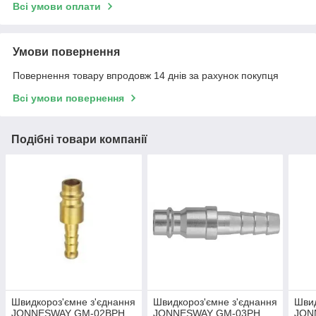
Всі умови оплати
Умови повернення
Повернення товару впродовж 14 днів за рахунок покупця
Всі умови повернення
Подібні товари компанії
Швидкороз'ємне з'єднання
Швидкороз'ємне з'єднання
Швид
JONNESWAY GM-02BPH
JONNESWAY GM-03PH
JON