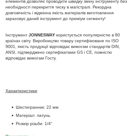
елементів дозволяє проводити швидку зміну інструменту без
необхідності перекриття тиску в магістралі. Рекордна
довговічність і відмінна якість матеріалів виготовлення
зараховує даний інструмент до преміум сегменту!
Інструмент
JONNESWAY
користується популярністю в 80
країнах світу. Виробництво товару сертифіковане по ISO
9001, якість продукції відповідає вимогам стандартів DIN,
ANSI, підтверджено сертифікатами GS і СЕ, повністю
відповідає вимогам Госту.
Характеристики
:
Шестигранник: 22 мм
Матеріал: латунь
Розмір різьби: 1/4"