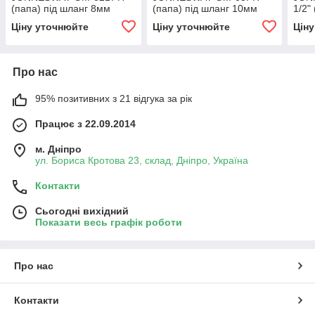
(папа) під шланг 8мм
(папа) під шланг 10мм
1/2"
Ціну уточнюйте
Ціну уточнюйте
Цін
Про нас
95% позитивних з 21 відгука за рік
Працює з 22.09.2014
м. Дніпро
ул. Бориса Кротова 23, склад, Дніпро, Україна
Контакти
Сьогодні вихідний
Показати весь графік роботи
Про нас
Контакти