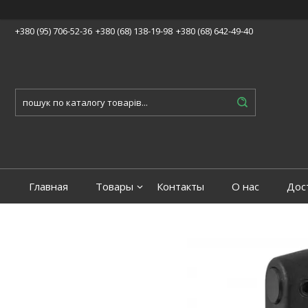
+380 (95) 706-52-36
+380 (68) 138-19-98
+380 (68) 642-49-40
Главная
Товары
Контакты
О нас
Дос