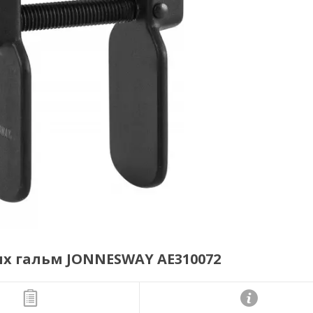
х гальм JONNESWAY AE310072