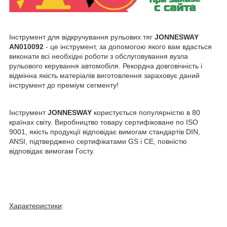
Інструмент для відкручування рульових тяг
JONNESWAY
AN010092
- це інструмент, за допомогою якого вам вдасться
виконати всі необхідні роботи з обслуговування вузла
рульового керування автомобіля. Рекордна довговічність і
відмінна якість матеріалів виготовлення зараховує даний
інструмент до преміум сегменту!
Інструмент
JONNESWAY
користується популярністю в 80
країнах світу. Виробництво товару сертифіковане по ISO
9001, якість продукції відповідає вимогам стандартів DIN,
ANSI, підтверджено сертифікатами GS і СЕ, повністю
відповідає вимогам Госту.
Характеристики
: