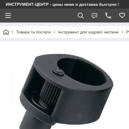
ИНСТРУМЕНТ-ЦЕНТР - цены ниже и доставка быстрее !
Товари та послуги
Інструмент для ходової частини
Р