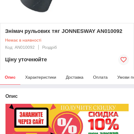
Знімач рульових тяг JONNESWAY AN010092
Немає в наявності
Код: AN010092
Роздріб
Ціну уточнюйте
Опис
Характеристики
Доставка
Оплата
Умови п
Опис