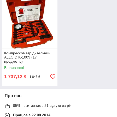
Компрессометр дизельний
ALLOID K-1009 (17
предметів)
В наявності
1 737,12
₴
1 848 ₴
Про нас
95% позитивних з 21 відгука за рік
Працює з 22.09.2014