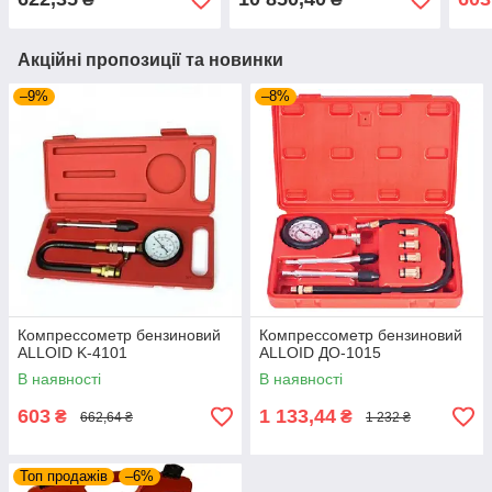
Акційні пропозиції та новинки
–9%
–8%
Компрессометр бензиновий
Компрессометр бензиновий
ALLOID K-4101
ALLOID ДО-1015
В наявності
В наявності
603
1 133,44
₴
₴
662,64 ₴
1 232 ₴
Топ продажів
–6%