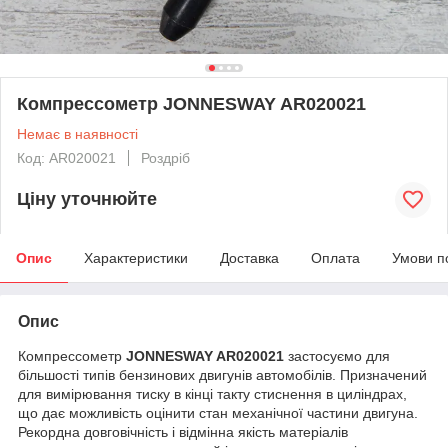
Компрессометр JONNESWAY AR020021
Немає в наявності
Код: AR020021
Роздріб
Ціну уточнюйте
Опис
Характеристики
Доставка
Оплата
Умови п
Опис
Компрессометр
JONNESWAY AR020021
застосуємо для
більшості типів бензинових двигунів автомобілів. Призначений
для вимірювання тиску в кінці такту стиснення в циліндрах,
що дає можливість оцінити стан механічної частини двигуна.
Рекордна довговічність і відмінна якість матеріалів