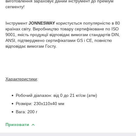
виготовлення зараховує даний інструмент до преміум
сегменту!
Інструмент
JONNESWAY
користується популярністю в 80
країнах світу. Виробництво товару сертифіковане по ISO
9001, якість продукції відповідає вимогам стандартів DIN,
ANSI, підтверджено сертифікатами GS і СЕ, повністю
відповідає вимогам Госту.
Характеристики
:
Робочий діапазон: від 0 до 21 кг/см (атм)
Розміри: 230x110x40 мм
Вага: 200 г
Приховати