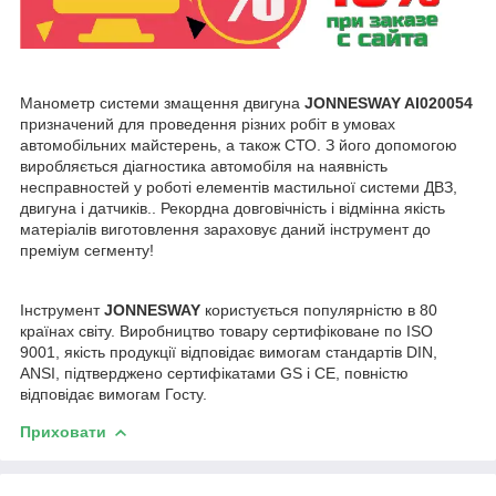
Манометр системи змащення двигуна
JONNESWAY AI020054
призначений для проведення різних робіт в умовах
автомобільних майстерень, а також СТО. З його допомогою
виробляється діагностика автомобіля на наявність
несправностей у роботі елементів мастильної системи ДВЗ,
двигуна і датчиків.. Рекордна довговічність і відмінна якість
матеріалів виготовлення зараховує даний інструмент до
преміум сегменту!
Інструмент
JONNESWAY
користується популярністю в 80
країнах світу. Виробництво товару сертифіковане по ISO
9001, якість продукції відповідає вимогам стандартів DIN,
ANSI, підтверджено сертифікатами GS і СЕ, повністю
відповідає вимогам Госту.
Приховати