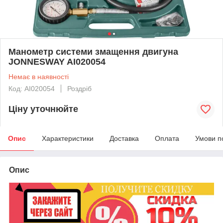
Манометр системи змащення двигуна
JONNESWAY AI020054
Немає в наявності
Код: AI020054
Роздріб
Ціну уточнюйте
Опис
Характеристики
Доставка
Оплата
Умови п
Опис