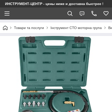
ИНСТРУМЕНТ-ЦЕНТР - цены ниже и доставка быстрее !
Товари та послуги
Інструмент СТО моторна група
Ви