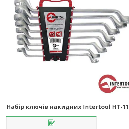
Набір ключів накидних Intertool HT-11