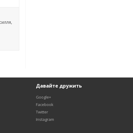
силля,
Давайте дружить
Google+
Facebook
Twitter
Instagram