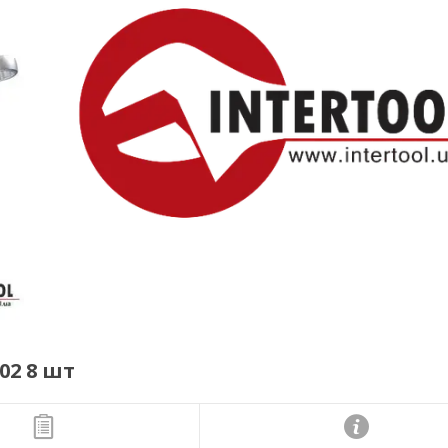
02 8 шт