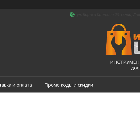
ул. Бориса Кротова 23, склад, Дні
ИНСТРУМЕНТ
дос
тавка и оплата
Промо коды и скидки