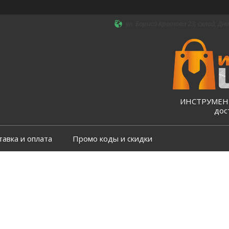
ул. Бориса Кротова 23, склад, Дні
ИНСТРУМЕНТ
дос
тавка и оплата
Промо коды и скидки