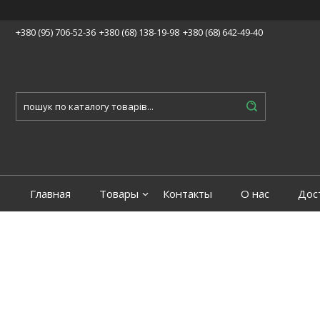
+380 (95) 706-52-36
+380 (68) 138-19-98
+380 (68) 642-49-40
Главная
Товары
Контакты
О нас
Дос