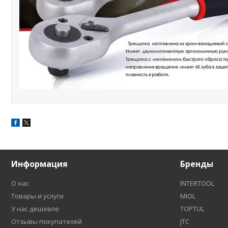
Информация
Бренды
О нас
INTERTOOL
Товары и услуги
MIOL
У нас дешевле
TOPTUL
Отзывы покупателей
JTC