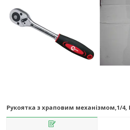
Рукоятка з храповим механізмом,1/4, I