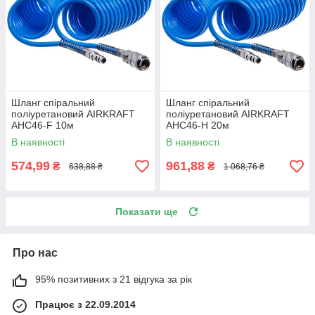
Шланг спіральний
Шланг спіральний
поліуретановий AIRKRAFT
поліуретановий AIRKRAFT
AHC46-F 10м
AHC46-H 20м
В наявності
В наявності
574,99
961,88
₴
₴
638,88 ₴
1 068,76 ₴
Показати ще
Про нас
95% позитивних з 21 відгука за рік
Працює з 22.09.2014