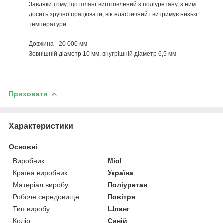
Завдяки тому, що шланг виготовлений з поліуретану, з ним
досить зручно працювати, він еластичний і витримує низькі
температури.
Довжина - 20 000 мм
Зовнішній діаметр 10 мм, внутрішній діаметр 6,5 мм
Приховати
Характеристики
Основні
Виробник
Miol
Країна виробник
Україна
Матеріал виробу
Поліуретан
Робоче середовище
Повітря
Тип виробу
Шланг
Колір
Синій