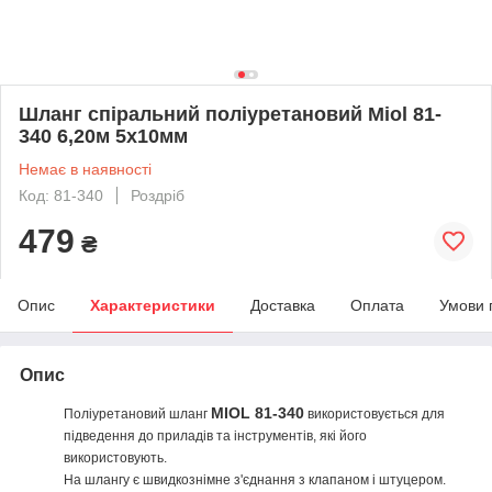
Шланг спіральний поліуретановий Miol 81-
340 6,20м 5х10мм
Немає в наявності
Код: 81-340
Роздріб
479
₴
Опис
Характеристики
Доставка
Оплата
Умови 
Опис
MIOL 81-340
Поліуретановий шланг
використовується для
підведення до приладів та інструментів, які його
використовують.
На шлангу є швидкознімне з'єднання з клапаном і штуцером.