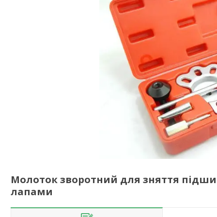
Молоток зворотний для зняття підшип
лапами