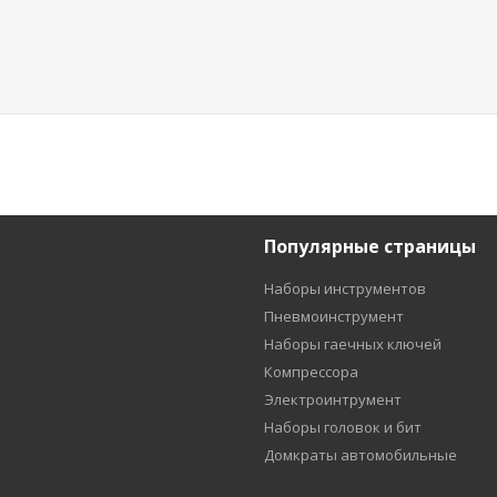
Популярные страницы
Наборы инструментов
Пневмоинструмент
Наборы гаечных ключей
Компрессора
Электроинтрумент
Наборы головок и бит
Домкраты автомобильные