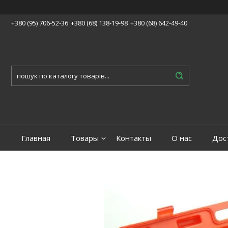
+380 (95) 706-52-36
+380 (68) 138-19-98
+380 (68) 642-49-40
Главная
Товары
Контакты
О нас
Дос