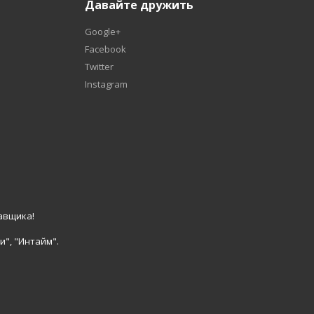
Давайте дружить
Google+
Facebook
Twitter
Instagram
авщика!
и", "Интайм".