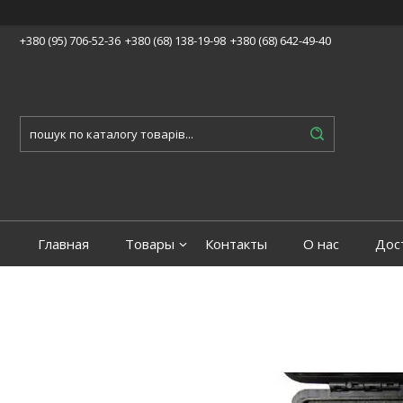
+380 (95) 706-52-36
+380 (68) 138-19-98
+380 (68) 642-49-40
Главная
Товары
Контакты
О нас
Дос