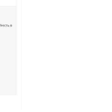
йність в