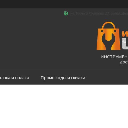
ул. Бориса Кротова 23, склад, Дні
ИНСТРУМЕНТ
дос
тавка и оплата
Промо коды и скидки