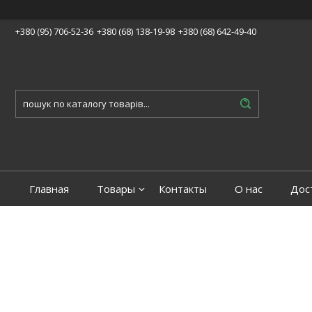
+380 (95) 706-52-36
+380 (68) 138-19-98
+380 (68) 642-49-40
Главная
Товары
Контакты
О нас
Дос