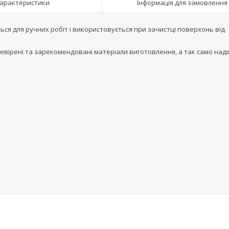
арактеристики
Інформація для замовлення
ься для ручних робіт і використовується при зачистці поверхонь від
ревірені та зарекомендовані матеріали виготовлення, а так само наді