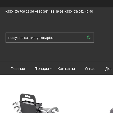
+380 (95) 706-52-36
+380 (68) 138-19-98
+380 (68) 642-49-40
Главная
Товары
Контакты
О нас
Дос