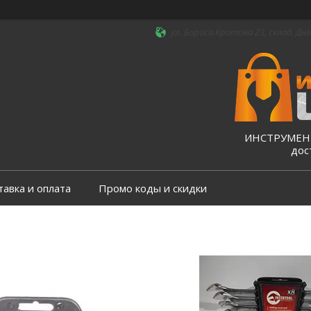
ул. Бориса Кротова 23, склад, Дні
ИНСТРУМЕНТ
дос
тавка и оплата
Промо коды и скидки