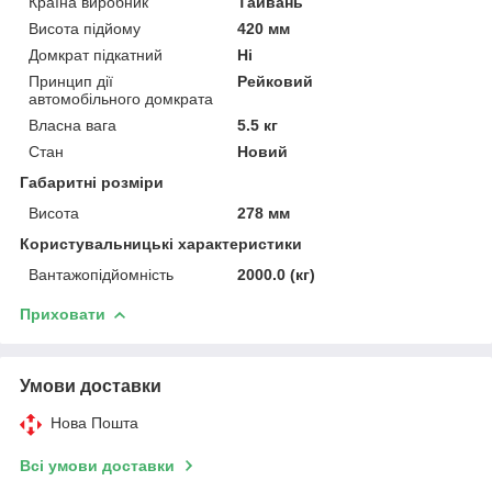
Країна виробник
Тайвань
Висота підйому
420 мм
Домкрат підкатний
Ні
Принцип дії
Рейковий
автомобільного домкрата
Власна вага
5.5 кг
Стан
Новий
Габаритні розміри
Висота
278 мм
Користувальницькі характеристики
Вантажопідйомність
2000.0 (кг)
Приховати
Умови доставки
Нова Пошта
Всі умови доставки