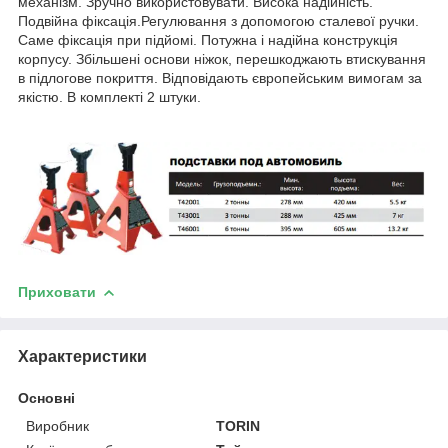
механізм. Зручно використовувати. Висока надійність.
Подвійна фіксація.Регулювання з допомогою сталевої ручки.
Саме фіксація при підйомі. Потужна і надійна конструкція
корпусу. Збільшені основи ніжок, перешкоджають втискування
в підлогове покриття. Відповідають європейським вимогам за
якістю. В комплекті 2 штуки.
Приховати
Характеристики
Основні
Виробник
TORIN