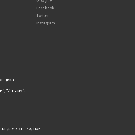
Google+
Facebook
Twitter
Instagram
авщика!
и", "Интайм".
сы, даже в выходной!