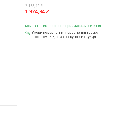
2 138,15 ₴
1 924,34 ₴
Компанія тимчасово не приймає замовлення
повернення товару
протягом 14 днів
за рахунок покупця