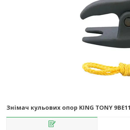
Знімач кульових опор KING TONY 9BE1