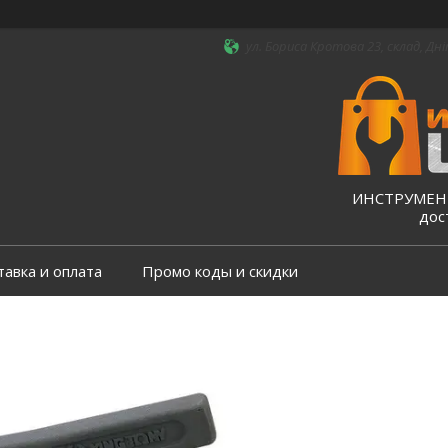
ул. Бориса Кротова 23, склад, Дні
ИНСТРУМЕНТ
дос
тавка и оплата
Промо коды и скидки