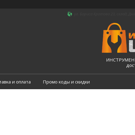
ул. Бориса Кротова 23, склад, Дні
ИНСТРУМЕНТ
дос
тавка и оплата
Промо коды и скидки