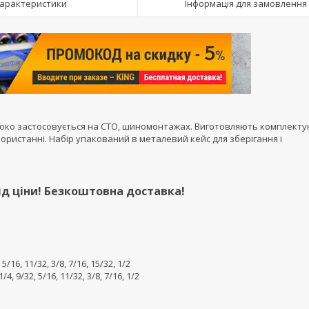
арактеристики
Інформація для замовлення
ироко застосовується на СТО, шиномонтажах. Виготовляють комплекту
використанні. Набір упакований в металевий кейс для зберігання і
ід ціни! Безкоштовна доставка!
 5/16, 11/32, 3/8, 7/16, 15/32, 1/2
4, 9/32, 5/16, 11/32, 3/8, 7/16, 1/2