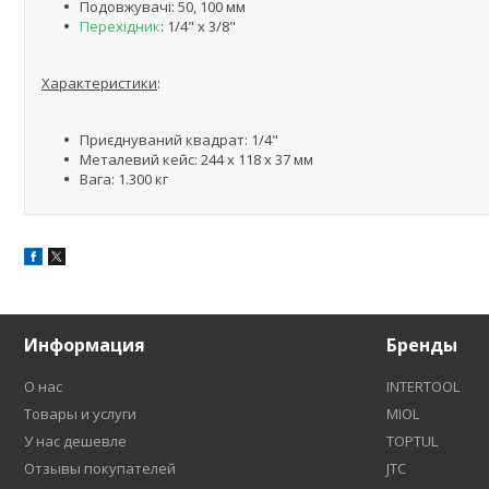
Подовжувачі: 50, 100 мм
Перехідник
: 1/4" х 3/8"
Характеристики
:
Приєднуваний квадрат: 1/4"
Металевий кейс: 244 x 118 x 37 мм
Вага: 1.300 кг
Информация
Бренды
О нас
INTERTOOL
Товары и услуги
MIOL
У нас дешевле
TOPTUL
Отзывы покупателей
JTC