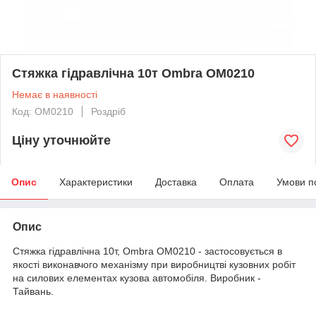
Стяжка гідравлічна 10т Ombra OM0210
Немає в наявності
Код: OM0210
Роздріб
Ціну уточнюйте
Опис
Характеристики
Доставка
Оплата
Умови п
Опис
Стяжка гідравлічна 10т, Ombra OM0210 - застосовується в
якості виконавчого механізму при виробництві кузовних робіт
на силових елементах кузова автомобіля. Виробник -
Тайвань.