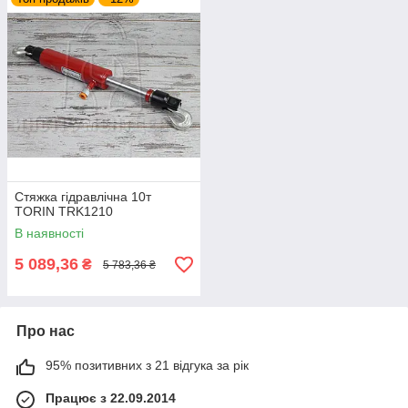
Стяжка гідравлічна 10т
TORIN TRK1210
В наявності
5 089,36
₴
5 783,36 ₴
Про нас
95% позитивних з 21 відгука за рік
Працює з 22.09.2014