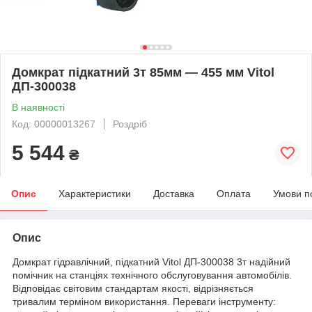
Домкрат підкатний 3т 85мм — 455 мм Vitol
ДП-300038
В наявності
Код: 00000013267
Роздріб
5 544
₴
Опис
Характеристики
Доставка
Оплата
Умови п
Опис
Домкрат гідравлічний, підкатний Vitol ДП-300038 3т надійний
помічник на станціях технічного обслуговування автомобілів.
Відповідає світовим стандартам якості, відрізняється
тривалим терміном використання. Переваги інструменту: