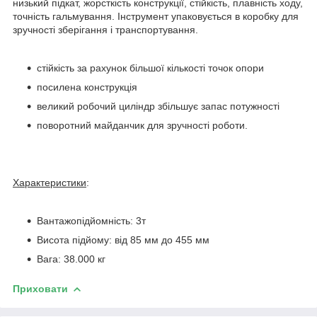
низький підкат, жорсткість конструкції, стійкість, плавність ходу,
точність гальмування. Інструмент упаковується в коробку для
зручності зберігання і транспортування.
стійкість за рахунок більшої кількості точок опори
посилена конструкція
великий робочий циліндр збільшує запас потужності
поворотний майданчик для зручності роботи.
Характеристики
:
Вантажопідйомність: 3т
Висота підйому: від 85 мм до 455 мм
Вага: 38.000 кг
Приховати