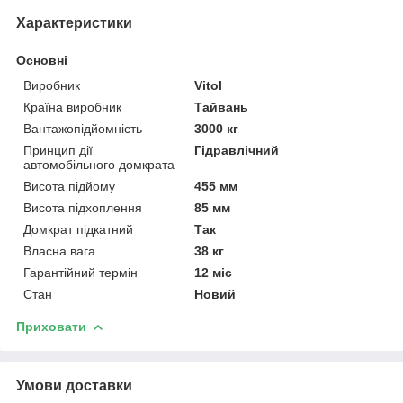
Характеристики
Основні
Виробник
Vitol
Країна виробник
Тайвань
Вантажопідйомність
3000 кг
Принцип дії
Гідравлічний
автомобільного домкрата
Висота підйому
455 мм
Висота підхоплення
85 мм
Домкрат підкатний
Так
Власна вага
38 кг
Гарантійний термін
12 міс
Стан
Новий
Приховати
Умови доставки