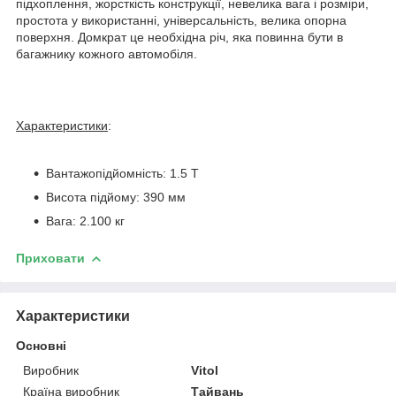
підхоплення, жорсткість конструкції, невелика вага і розміри,
простота у використанні, універсальність, велика опорна
поверхня. Домкрат це необхідна річ, яка повинна бути в
багажнику кожного автомобіля.
Характеристики
:
Вантажопідйомність: 1.5 Т
Висота підйому: 390 мм
Вага: 2.100 кг
Приховати
Характеристики
Основні
Виробник
Vitol
Країна виробник
Тайвань