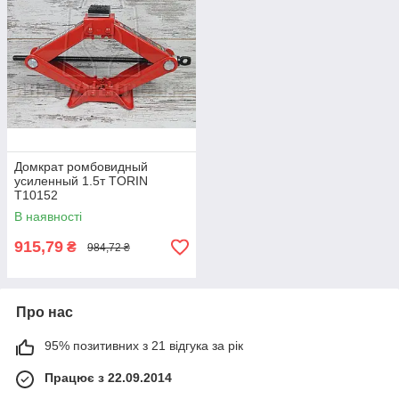
Домкрат ромбовидный
усиленный 1.5т TORIN
T10152
В наявності
915,79
₴
984,72 ₴
Про нас
95% позитивних з 21 відгука за рік
Працює з 22.09.2014