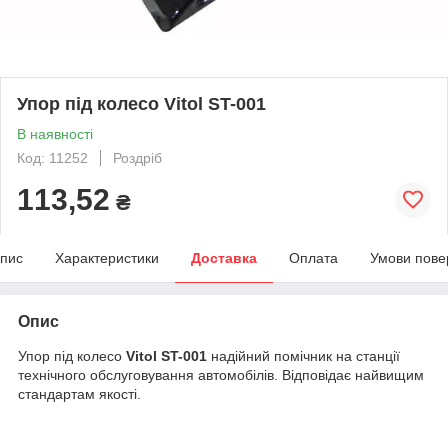
Упор під колесо Vitol ST-001
В наявності
Код: 11252
Роздріб
113,52
₴
пис
Характеристики
Доставка
Оплата
Умови пове
Опис
Упор під колесо
Vitol ST-001
надійний помічник на станції
технічного обслуговування автомобілів. Відповідає найвищим
стандартам якості.