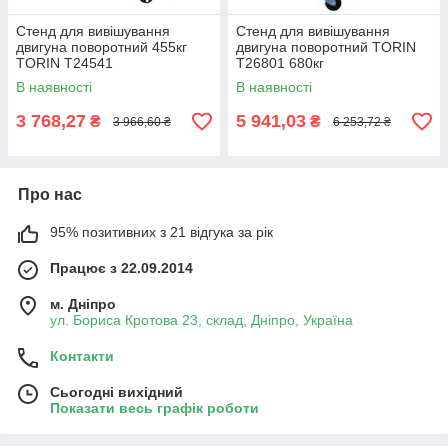
Стенд для вивішування
Стенд для вивішування
двигуна поворотний 455кг
двигуна поворотний TORIN
TORIN T24541
T26801 680кг
В наявності
В наявності
3 768,27
5 941,03
₴
₴
3 966,60 ₴
6 253,72 ₴
Про нас
95% позитивних з 21 відгука за рік
Працює з 22.09.2014
м. Дніпро
ул. Бориса Кротова 23, склад, Дніпро, Україна
Контакти
Сьогодні вихідний
Показати весь графік роботи