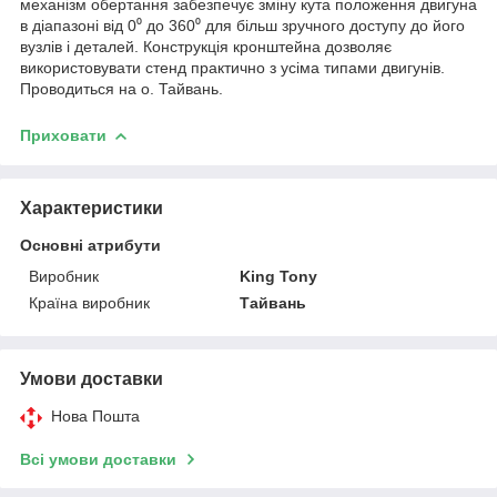
механізм обертання забезпечує зміну кута положення двигуна
в діапазоні від 0⁰ до 360⁰ для більш зручного доступу до його
вузлів і деталей. Конструкція кронштейна дозволяє
використовувати стенд практично з усіма типами двигунів.
Проводиться на о. Тайвань.
Приховати
Характеристики
Основні атрибути
Виробник
King Tony
Країна виробник
Тайвань
Умови доставки
Нова Пошта
Всі умови доставки