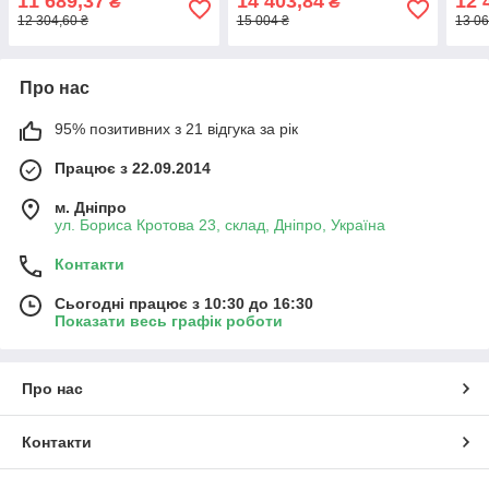
11 689,37
14 403,84
12 
₴
₴
12 304,60 ₴
15 004 ₴
13 06
Про нас
95% позитивних з 21 відгука за рік
Працює з 22.09.2014
м. Дніпро
ул. Бориса Кротова 23, склад, Дніпро, Україна
Контакти
Сьогодні працює з 10:30 до 16:30
Показати весь графік роботи
Про нас
Контакти