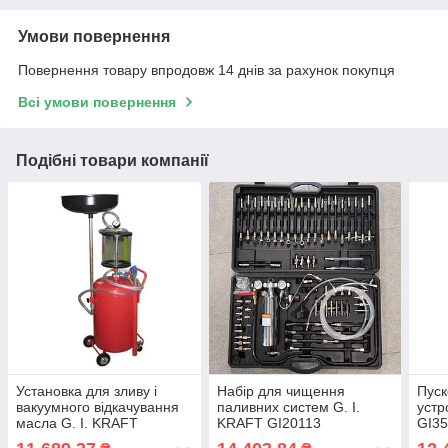
Умови повернення
Повернення товару впродовж 14 днів за рахунок покупця
Всі умови повернення
Подібні товари компанії
Установка для зливу і
Набір для чищення
Пуск
вакуумного відкачування
паливних систем G. I.
устр
масла G. I. KRAFT
KRAFT GI20113
GI35
B8010KVS 80 Л