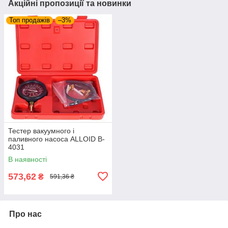
Акційні пропозиції та новинки
Топ продажів
–3%
Тестер вакуумного і
паливного насоса ALLOID B-
4031
В наявності
573,62
₴
591,36 ₴
Про нас