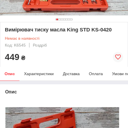
Вимірювач тиску масла King STD KS-0420
Немає в наявності
Код: K6545
Роздріб
449
₴
Опис
Характеристики
Доставка
Оплата
Умови п
Опис