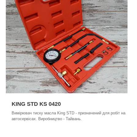
KING STD KS 0420
Вимірювач тиску масла King STD - призначений для робіт на
автосервісах. Виробництво - Тайвань.