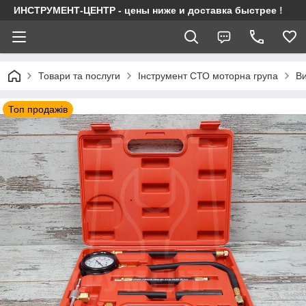
ИНСТРУМЕНТ-ЦЕНТР - цены ниже и доставка быстрее !
Товари та послуги
Інструмент СТО моторна група
Ви
Топ продажів