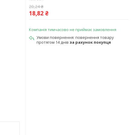
20,24 ₴
18,82 ₴
Компанія тимчасово не приймає замовлення
повернення товару
протягом 14 днів
за рахунок покупця