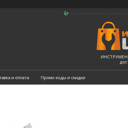
ул. Бориса Кротова 23, склад, Дні
ИНСТРУМЕНТ
дос
тавка и оплата
Промо коды и скидки