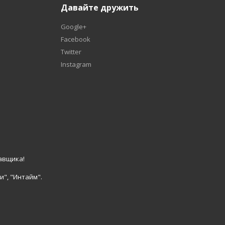
Давайте дружить
Google+
Facebook
Twitter
Instagram
авщика!
и", "Интайм".