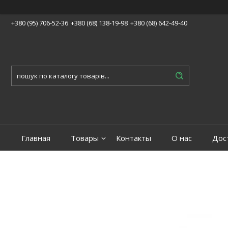
+380 (95) 706-52-36
+380 (68) 138-19-98
+380 (68) 642-49-40
Главная
Товары
Контакты
О нас
Дос