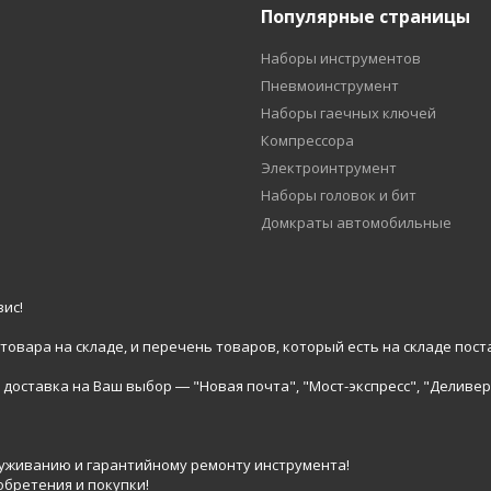
Популярные страницы
Наборы инструментов
Пневмоинструмент
Наборы гаечных ключей
Компрессора
Электроинтрумент
Наборы головок и бит
Домкраты автомобильные
ис!
вара на складе, и перечень товаров, который есть на складе пост
доставка на Ваш выбор ― "Новая почта", "Мост-экспресс", "Деливер
луживанию и гарантийному ремонту инструмента!
обретения и покупки!