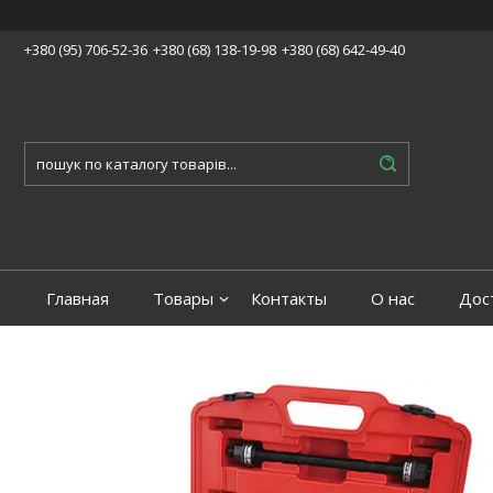
+380 (95) 706-52-36
+380 (68) 138-19-98
+380 (68) 642-49-40
Главная
Товары
Контакты
О нас
Дос