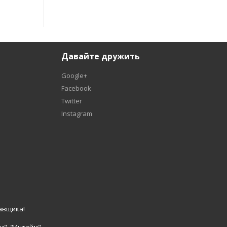
Давайте дружить
Google+
Facebook
Twitter
Instagram
авщика!