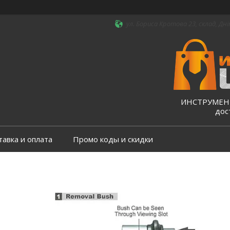
ул. Бориса Кротова 23, склад, Дні
ИНСТРУМЕНТ
дос
тавка и оплата
Промо коды и скидки