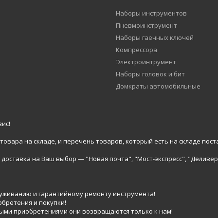
Наборы инструментов
Пневмоинструмент
Наборы гаечных ключей
Компрессора
Электроинтрумент
Наборы головок и бит
Домкраты автомобильные
ис!
вара на складе, и перечень товаров, который есть на складе пост
доставка на Ваш выбор ― "Новая почта", "Мост-экспресс", "Деливер
луживанию и гарантийному ремонту инструмента!
обретения и покупки!
выми приобретениями они возвращаются только к нам!