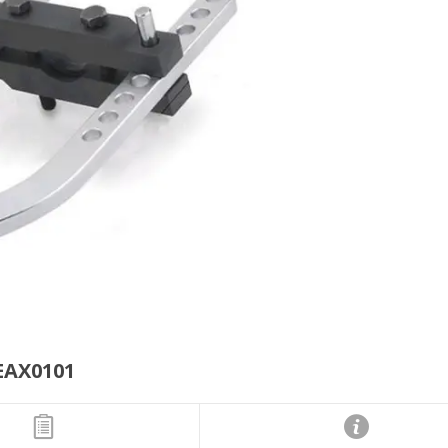
EAX0101