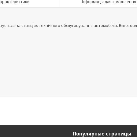
арактеристики
Інформація для замовлення
ується на станціях технічного обслуговування автомобілів. Виготов
Популярные страницы