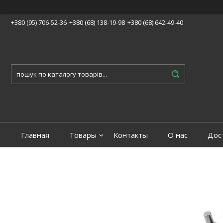
+380 (95) 706-52-36
+380 (68) 138-19-98
+380 (68) 642-49-40
Главная
Товары
Контакты
О нас
Дос