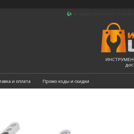
ул. Бориса Кротова 23, склад, Дні
ИНСТРУМЕНТ
дос
тавка и оплата
Промо коды и скидки