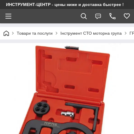
ИНСТРУМЕНТ-ЦЕНТР - цены ниже и доставка быстрее !
Товари та послуги
Інструмент СТО моторна група
Г