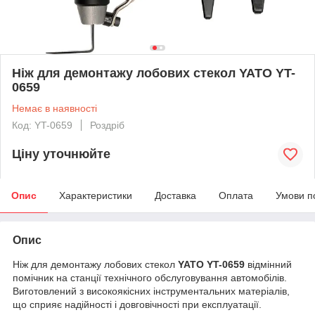
Ніж для демонтажу лобових стекол YATO YT-
0659
Немає в наявності
Код: YT-0659
Роздріб
Ціну уточнюйте
Опис
Характеристики
Доставка
Оплата
Умови п
Опис
Ніж для демонтажу лобових стекол
YATO YT-0659
відмінний
помічник на станції технічного обслуговування автомобілів.
Виготовлений з високоякісних інструментальних матеріалів,
що сприяє надійності і довговічності при експлуатації.