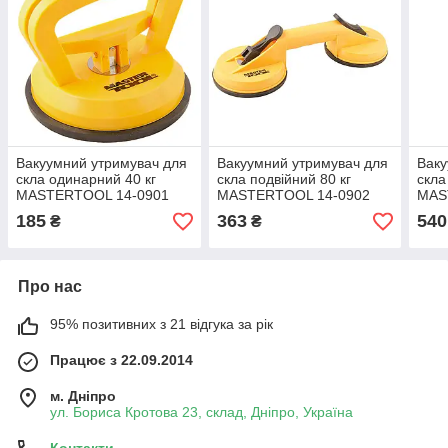
Вакуумний утримувач для
Вакуумний утримувач для
Ваку
скла одинарний 40 кг
скла подвійний 80 кг
скла
MASTERTOOL 14-0901
MASTERTOOL 14-0902
MAS
185
363
540
₴
₴
Про нас
95% позитивних з 21 відгука за рік
Працює з 22.09.2014
м. Дніпро
ул. Бориса Кротова 23, склад, Дніпро, Україна