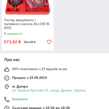
Тестер вакуумного і
паливного насоса ALLOID B-
4031
В наявності
573,62
₴
591,36 ₴
Про нас
96% позитивних з 23 відгуків за рік
Працює з 22.09.2014
м. Дніпро
ул. Бориса Кротова 23, склад, Дніпро, Україна
Контакти
Сьогодні працює з 10:30 до 16:30