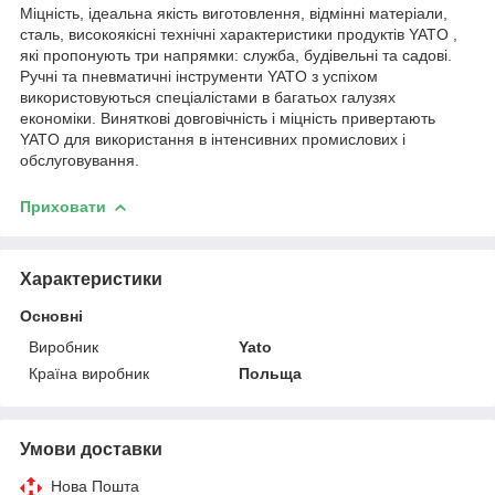
Міцність, ідеальна якість виготовлення, відмінні матеріали,
сталь, високоякісні технічні характеристики продуктів YATO ,
які пропонують три напрямки: служба, будівельні та садові.
Ручні та пневматичні інструменти YATO з успіхом
використовуються спеціалістами в багатьох галузях
економіки. Виняткові довговічність і міцність привертають
YATO для використання в інтенсивних промислових і
обслуговування.
Приховати
Характеристики
Основні
Виробник
Yato
Країна виробник
Польща
Умови доставки
Нова Пошта