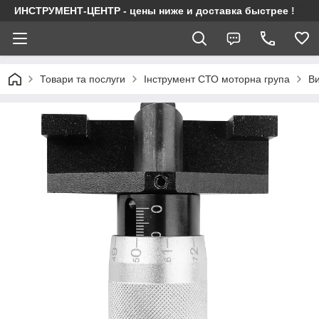
ИНСТРУМЕНТ-ЦЕНТР - цены ниже и доставка быстрее !
Товари та послуги
Інструмент СТО моторна група
Ви