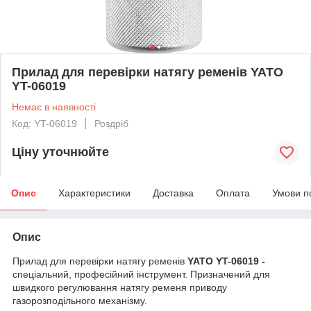
Прилад для перевірки натягу ременів YATO
YT-06019
Немає в наявності
Код: YT-06019
Роздріб
Ціну уточнюйте
Опис
Характеристики
Доставка
Оплата
Умови п
Опис
Прилад для перевірки натягу ременів
YATO YT-06019 -
спеціальний, професійний інструмент. Призначений для
швидкого регулювання
натягу ременя приводу
газорозподільного механізму.