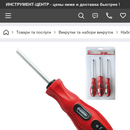
ИНСТРУМЕНТ-ЦЕНТР - цены ниже и доставка быстрее !
Товари та послуги
Викрутки та набори викруток
Набо