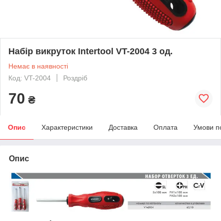
Набір викруток Intertool VT-2004 3 од.
Немає в наявності
Код: VT-2004
Роздріб
70
₴
Опис
Характеристики
Доставка
Оплата
Умови п
Опис