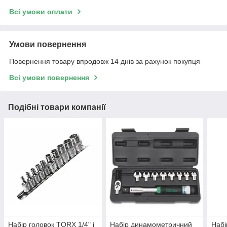
Всі умови оплати
Умови повернення
Повернення товару впродовж 14 днів за рахунок покупця
Всі умови повернення
Подібні товари компанії
Набір головок TORX 1/4" і
Набір динамометричний
Набі