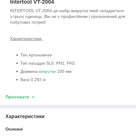
Intertool VT-2004
INTERTOOL VT-2004 це набір викруток який складається
з трьох одиниць. Він не є професійним і призначений для
побутових потреб.
Характеристики:
Тип ергономічні
Тип насадок SL5; PH1, PH2
Довжина
викрутки
100 мм
Вага 0,292 кг
Приховати
Характеристики
Основні