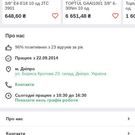
3/8" Е4-Е18 10 од JTC
TOPTUL GAAI1001 3/8" 6-
Topt
3901
30Nm 10 од.
од.
648,60
6 651,48
1 6
₴
₴
Про нас
96% позитивних з 23 відгуків за рік
Працює з 22.09.2014
м. Дніпро
ул. Бориса Кротова 23, склад, Дніпро, Україна
Контакти
Сьогодні працює з 10:30 до 16:30
Показати весь графік роботи
Про нас
Контакти