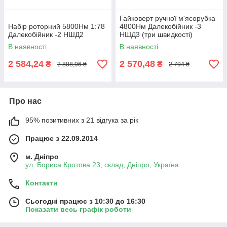
Гайковерт ручної м'ясорубка
Набір роторний 5800Нм 1:78
4800Нм Далекобійник -3
Далекобійник -2 НШД2
НШД3 (три швидкості)
В наявності
В наявності
2 584,24
2 570,48
₴
₴
2 808,96 ₴
2 794 ₴
Про нас
95% позитивних з 21 відгука за рік
Працює з 22.09.2014
м. Дніпро
ул. Бориса Кротова 23, склад, Дніпро, Україна
Контакти
Сьогодні працює з 10:30 до 16:30
Показати весь графік роботи