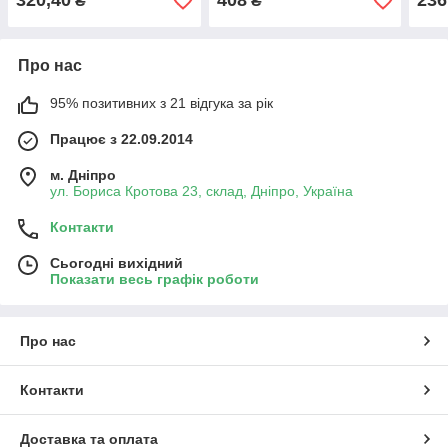
320,40
408
236
₴
₴
Про нас
95% позитивних з 21 відгука за рік
Працює з 22.09.2014
м. Дніпро
ул. Бориса Кротова 23, склад, Дніпро, Україна
Контакти
Сьогодні вихідний
Показати весь графік роботи
Про нас
Контакти
Доставка та оплата