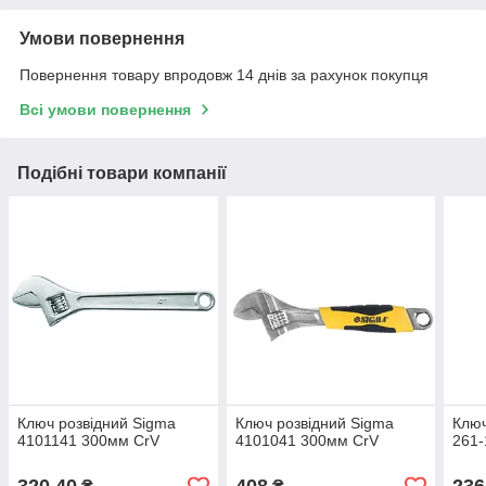
Умови повернення
Повернення товару впродовж 14 днів за рахунок покупця
Всі умови повернення
Подібні товари компанії
Ключ розвідний Sigma
Ключ розвідний Sigma
Ключ
4101141 300мм CrV
4101041 300мм CrV
261-