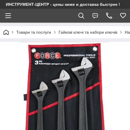
ИНСТРУМЕНТ-ЦЕНТР - цены ниже и доставка быстрее !
Товари та послуги
Гайкові ключі та набори ключів
На