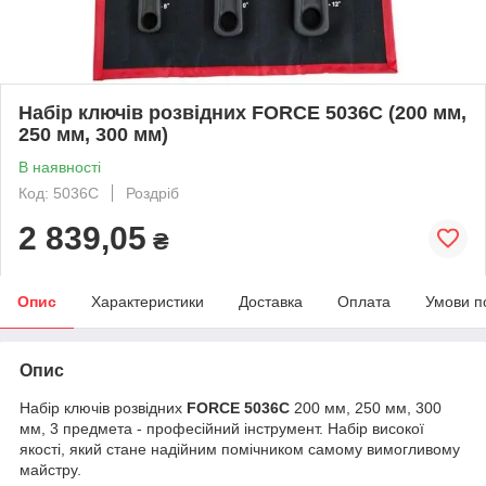
Набір ключів розвідних FORCE 5036C (200 мм,
250 мм, 300 мм)
В наявності
Код: 5036C
Роздріб
2 839,05
₴
Опис
Характеристики
Доставка
Оплата
Умови п
Опис
Набір ключів розвідних
FORCE 5036C
200 мм, 250 мм, 300
мм, 3 предмета - професійний інструмент. Набір високої
якості, який стане надійним помічником самому вимогливому
майстру.