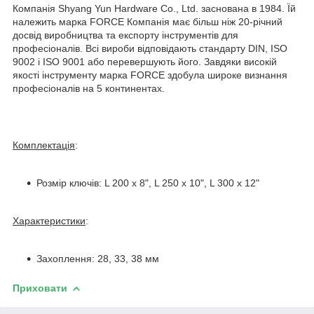
Компанія Shyang Yun Hardware Co., Ltd. заснована в 1984. Їй
належить марка FORCE Компанія має більш ніж 20-річний
досвід виробництва та експорту інструментів для
професіоналів. Всі вироби відповідають стандарту DIN, ISO
9002 і ISO 9001 або перевершують його. Завдяки високій
якості інструменту марка FORCE здобула широке визнання
професіоналів на 5 континентах.
Комплектація
:
Розмір ключів: L 200 х 8", L 250 х 10", L 300 х 12"
Характеристики
:
Захоплення: 28, 33, 38 мм
Приховати