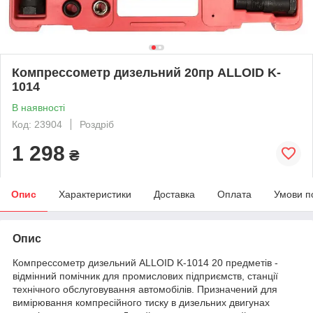
Компрессометр дизельний 20пр ALLOID K-
1014
В наявності
Код: 23904
Роздріб
1 298
₴
Опис
Характеристики
Доставка
Оплата
Умови п
Опис
Компрессометр дизельний ALLOID K-1014 20 предметів -
відмінний помічник для промислових підприємств, станції
технічного обслуговування автомобілів. Призначений для
вимірювання компресійного тиску в дизельних двигунах