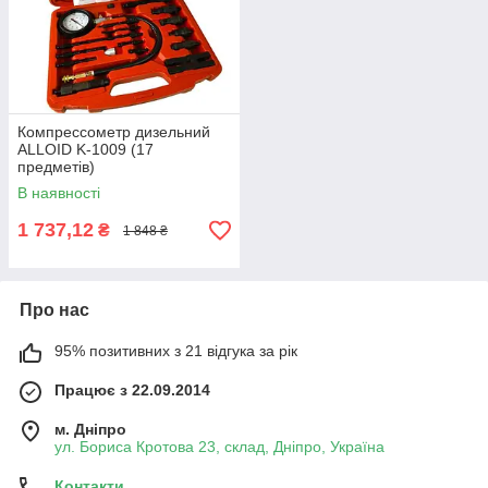
Компрессометр дизельний
ALLOID K-1009 (17
предметів)
В наявності
1 737,12
₴
1 848 ₴
Про нас
95% позитивних з 21 відгука за рік
Працює з 22.09.2014
м. Дніпро
ул. Бориса Кротова 23, склад, Дніпро, Україна
Контакти