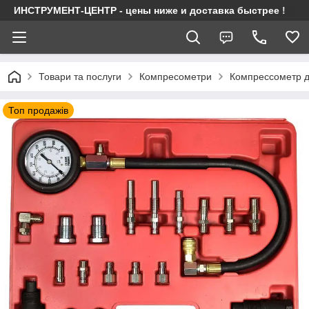
ИНСТРУМЕНТ-ЦЕНТР - цены ниже и доставка быстрее !
Товари та послуги
Компресометри
Компрессометр д
Топ продажів