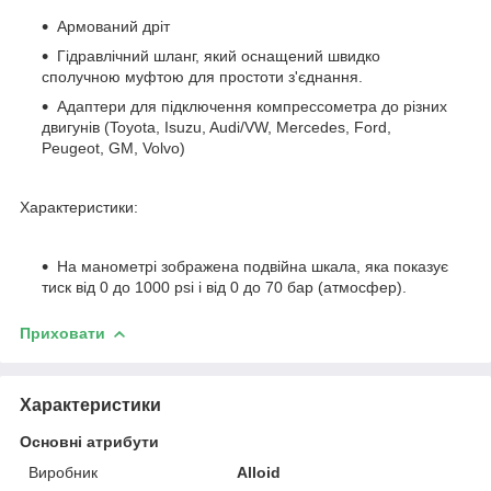
Армований дріт
Гідравлічний шланг, який оснащений швидко
сполучною муфтою для простоти з'єднання.
Адаптери для підключення компрессометра до різних
двигунів (Toyota, Isuzu, Audi/VW, Mercedes, Ford,
Peugeot, GM, Volvo)
Характеристики:
На манометрі зображена подвійна шкала, яка показує
тиск від 0 до 1000 psi і від 0 до 70 бар (атмосфер).
Приховати
Характеристики
Основні атрибути
Виробник
Alloid