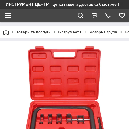
ИНСТРУМЕНТ-ЦЕНТР - цены ниже и доставка быстрее !
Товари та послуги
Інструмент СТО моторна група
Кл