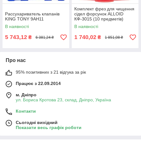
Комплект фрез для чищення
Рассухариватель клапанів
сідел форсунок ALLOID
KING TONY 9AH11
КФ-3015 (10 предметів)
В наявності
В наявності
5 743,12
1 740,02
₴
₴
6 381,24 ₴
1 851,08 ₴
Про нас
95% позитивних з 21 відгука за рік
Працює з 22.09.2014
м. Дніпро
ул. Бориса Кротова 23, склад, Дніпро, Україна
Контакти
Сьогодні вихідний
Показати весь графік роботи