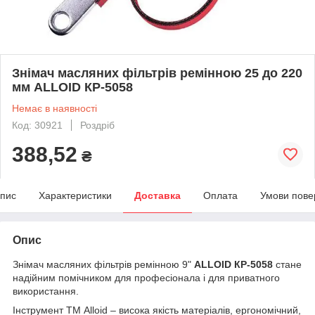
Знімач масляних фільтрів ремінною 25 до 220
мм ALLOID КР-5058
Немає в наявності
Код: 30921
Роздріб
388,52
₴
пис
Характеристики
Доставка
Оплата
Умови пове
Опис
Знімач масляних фільтрів ремінною 9"
ALLOID КР-5058
стане
надійним помічником для професіонала і для приватного
використання.
Інструмент ТМ Alloid – висока якість матеріалів, ергономічний,