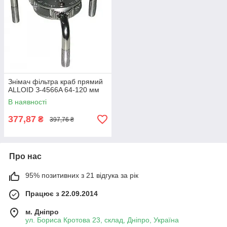
Знімач фільтра краб прямий
ALLOID З-4566A 64-120 мм
В наявності
377,87
₴
397,76 ₴
Про нас
95% позитивних з 21 відгука за рік
Працює з 22.09.2014
м. Дніпро
ул. Бориса Кротова 23, склад, Дніпро, Україна