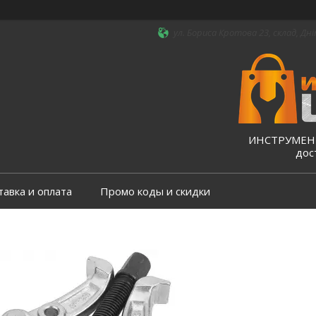
ул. Бориса Кротова 23, склад, Дні
ИНСТРУМЕНТ
дос
тавка и оплата
Промо коды и скидки