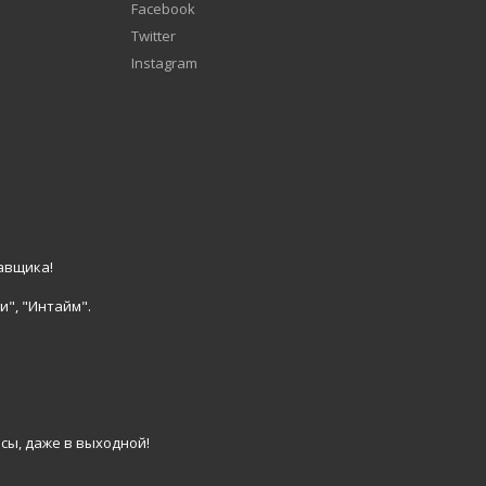
Facebook
Twitter
Instagram
авщика!
и", "Интайм".
сы, даже в выходной!