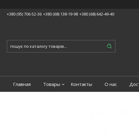
+380 (95) 706-52-36
+380 (68) 138-19-98
+380 (68) 642-49-40
Главная
Товары
Контакты
О нас
Дос