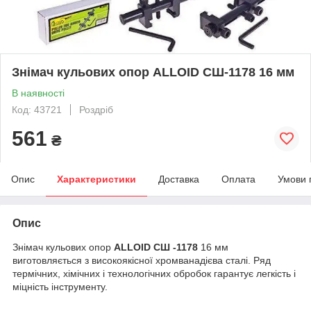
Знімач кульових опор ALLOID СШ-1178 16 мм
В наявності
Код: 43721
Роздріб
561
₴
Опис
Характеристики
Доставка
Оплата
Умови 
Опис
Знімач кульових опор
ALLOID СШ -1178
16 мм
виготовляється з високоякісної хромванадієва сталі. Ряд
термічних, хімічних і технологічних обробок гарантує легкість і
міцність інструменту.