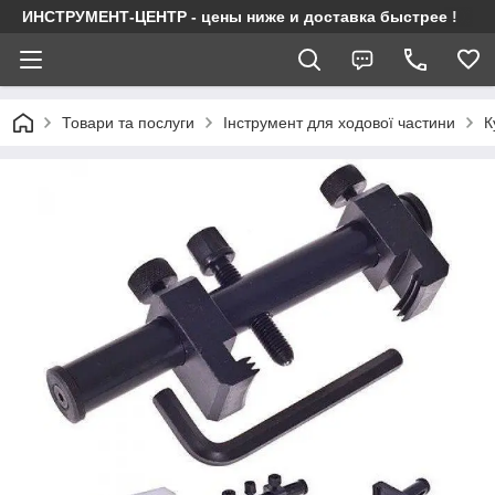
ИНСТРУМЕНТ-ЦЕНТР - цены ниже и доставка быстрее !
Товари та послуги
Інструмент для ходової частини
К