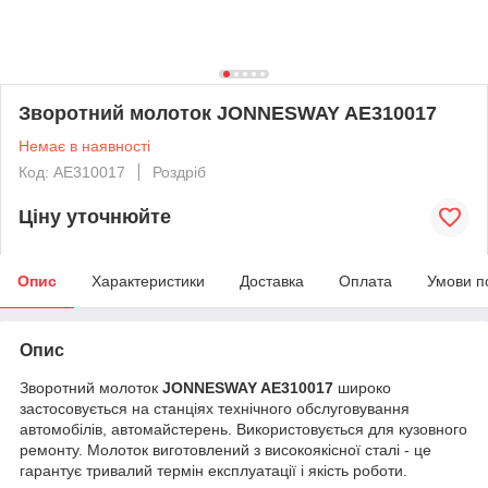
Зворотний молоток JONNESWAY AE310017
Немає в наявності
Код: AE310017
Роздріб
Ціну уточнюйте
Опис
Характеристики
Доставка
Оплата
Умови п
Опис
Зворотний молоток
JONNESWAY AE310017
широко
застосовується на станціях технічного обслуговування
автомобілів, автомайстерень. Використовується для кузовного
ремонту. Молоток виготовлений з високоякісної сталі - це
гарантує тривалий термін експлуатації і якість роботи.