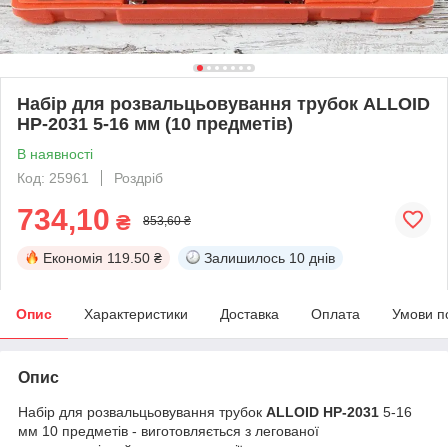
Набір для розвальцьовування трубок ALLOID
НР-2031 5-16 мм (10 предметів)
В наявності
Код: 25961
Роздріб
734,10
₴
853,60 ₴
Економія
119.50 ₴
Залишилось
10 днів
Опис
Характеристики
Доставка
Оплата
Умови п
Опис
Набір для розвальцьовування трубок
ALLOID НР-2031
5-16
мм 10 предметів - виготовляється з легованої