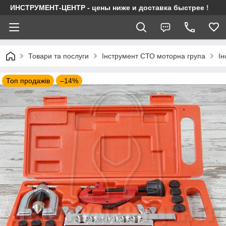
ИНСТРУМЕНТ-ЦЕНТР - цены ниже и доставка быстрее !
Товари та послуги
Інструмент СТО моторна група
Ін
Топ продажів
–14%