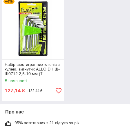
–4%
Набір шестигранних ключів з
кулею, вигнутих ALLOID НШ-
Ш0712 2,5-10 мм (7
предметів)
В наявності
127,14
₴
132,44 ₴
Про нас
95% позитивних з 21 відгука за рік