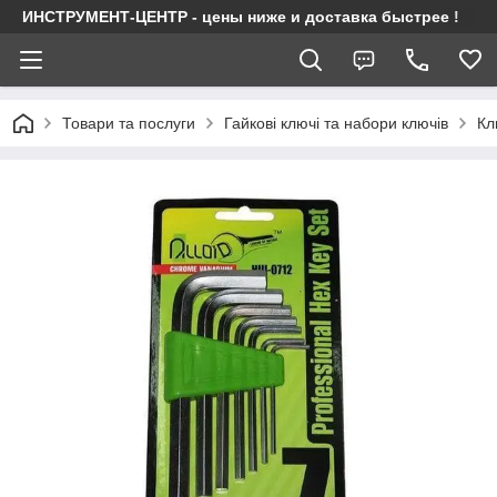
ИНСТРУМЕНТ-ЦЕНТР - цены ниже и доставка быстрее !
Товари та послуги
Гайкові ключі та набори ключів
Кл