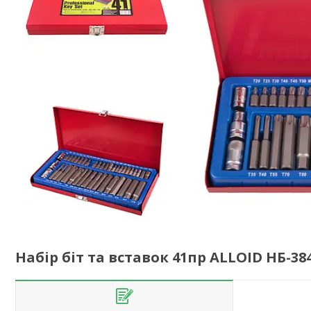
Набір біт та вставок 41пр ALLOID НБ-38