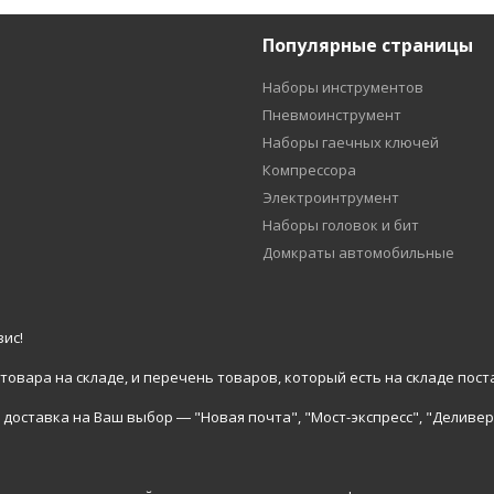
Популярные страницы
Наборы инструментов
Пневмоинструмент
Наборы гаечных ключей
Компрессора
Электроинтрумент
Наборы головок и бит
Домкраты автомобильные
ис!
вара на складе, и перечень товаров, который есть на складе пост
доставка на Ваш выбор ― "Новая почта", "Мост-экспресс", "Деливер