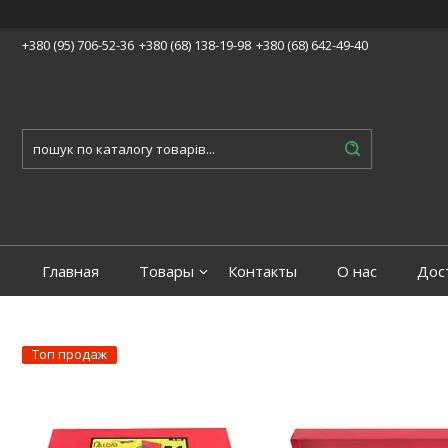
+380 (95) 706-52-36
+380 (68) 138-19-98
+380 (68) 642-49-40
Главная
Товары
Контакты
О нас
Дос
Топ продаж