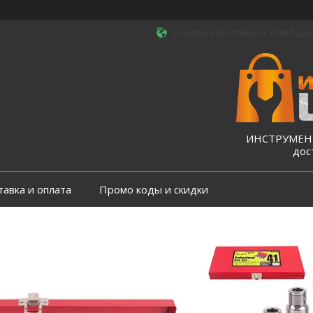
ул. Бориса Кротова 23, склад, Дні
ИНСТРУМЕНТ
дос
тавка и оплата
Промо коды и скидки