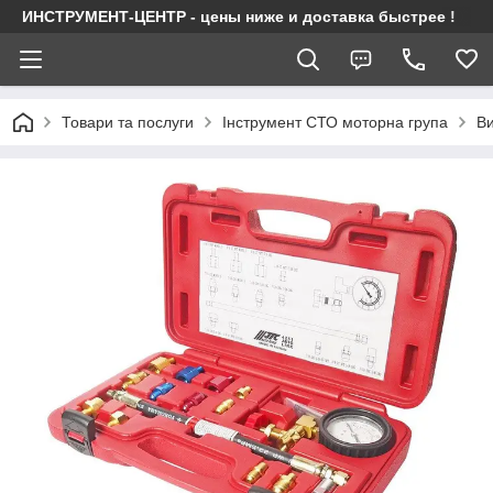
ИНСТРУМЕНТ-ЦЕНТР - цены ниже и доставка быстрее !
Товари та послуги
Інструмент СТО моторна група
Ви