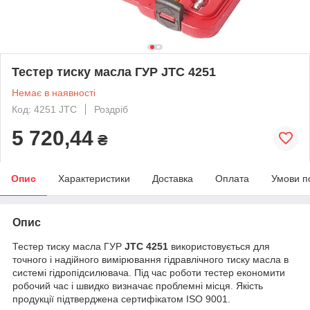
Тестер тиску масла ГУР JTC 4251
Немає в наявності
Код: 4251 JTC
Роздріб
5 720,44
₴
Опис
Характеристики
Доставка
Оплата
Умови п
Опис
Тестер тиску масла ГУР
JTC 4251
використовується для
точного і надійного вимірювання гідравлічного тиску масла в
системі гідропідсилювача. Під час роботи тестер економити
робочий час і швидко визначає проблемні місця. Якість
продукції підтверджена сертифікатом ISO 9001.