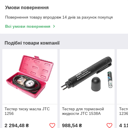
Умови повернення
Повернення товару впродовж 14 днів за рахунок покупця
Всі умови повернення
Подібні товари компанії
Тестер тиску масла JTC
Тестер для тормозной
Тест
1256
жидкости JTC 1538A
123
2 294,48
988,54
4 1
₴
₴