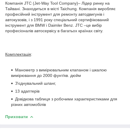
Компанія JTC (Jet-Way Tool Company)– Лідер ринку на
Тайвані. Знаходиться в місті Taichung. Компанія виробляє
професійний інструмент для ремонту автодвигунів і
автокузовів, і з 1991 року спеціальний сертифікований
інструмент для BMW і Daimler Benz. JTC –це вибір
професіоналів автосервісу в багатьох країнах світу.
Комплектація
:
Манометр з вимірювальним клапаном і шкалою
вимірювання до 2000 фунт/кв. дюйм
З'єднувальний шланг,
13 адаптерів
Довідкова таблиця з робочими характеристиками для
різних автомобілів
Приховати