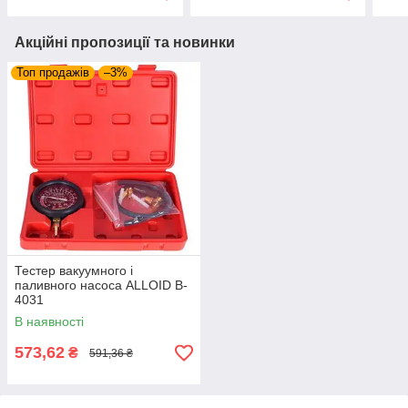
Акційні пропозиції та новинки
Топ продажів
–3%
Тестер вакуумного і
паливного насоса ALLOID B-
4031
В наявності
573,62
₴
591,36 ₴