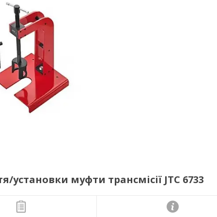
я/установки муфти трансмісії JTC 6733