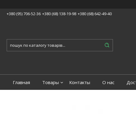
+380 (95) 706-52-36
+380 (68) 138-19-98
+380 (68) 642-49-40
Главная
Товары
Контакты
О нас
Дос