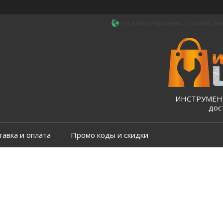
ул. Бориса Кротова 23, склад, Дні
ИНСТРУМЕНТ
дос
тавка и оплата
Промо коды и скидки