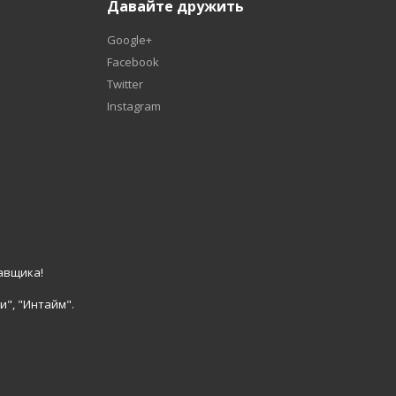
Давайте дружить
Google+
Facebook
Twitter
Instagram
авщика!
и", "Интайм".