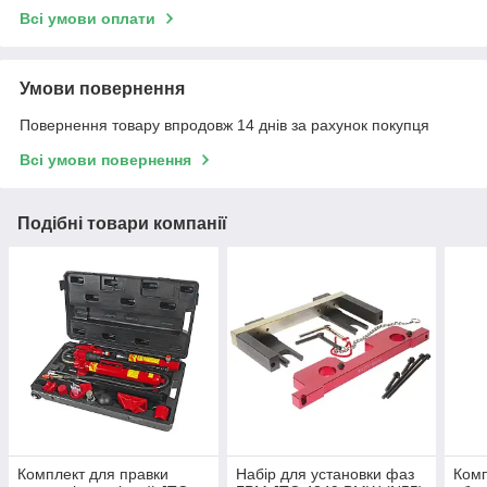
Всі умови оплати
Умови повернення
Повернення товару впродовж 14 днів за рахунок покупця
Всі умови повернення
Подібні товари компанії
Комплект для правки
Набір для установки фаз
Комп