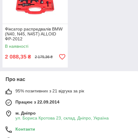
Фіксатор распредвалів BMW
(N40, N45, N45T) ALLOID
ФР-2012
В наявності
2 088,35
₴
2 175,36 ₴
Про нас
95% позитивних з 21 відгука за рік
Працює з 22.09.2014
м. Дніпро
ул. Бориса Кротова 23, склад, Дніпро, Україна
Контакти