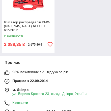
Фіксатор распредвалів BMW
(N40, N45, N45T) ALLOID
ФР-2012
В наявності
2 088,35
₴
2 175,36 ₴
Про нас
95% позитивних з 21 відгука за рік
Працює з 22.09.2014
м. Дніпро
ул. Бориса Кротова 23, склад, Дніпро, Україна
Контакти