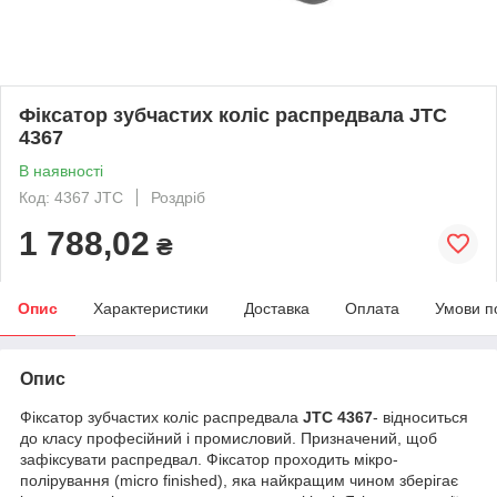
Фіксатор зубчастих коліс распредвала JTC
4367
В наявності
Код: 4367 JTC
Роздріб
1 788,02
₴
Опис
Характеристики
Доставка
Оплата
Умови п
Опис
Фіксатор зубчастих коліс распредвала
JTC 4367
- відноситься
до класу професійний і промисловий. Призначений, щоб
зафіксувати распредвал. Фіксатор проходить мікро-
полірування (micro finished), яка найкращим чином зберігає