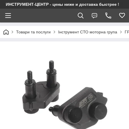
ИНСТРУМЕНТ-ЦЕНТР - цены ниже и доставка быстрее !
Товари та послуги
Інструмент СТО моторна група
Г