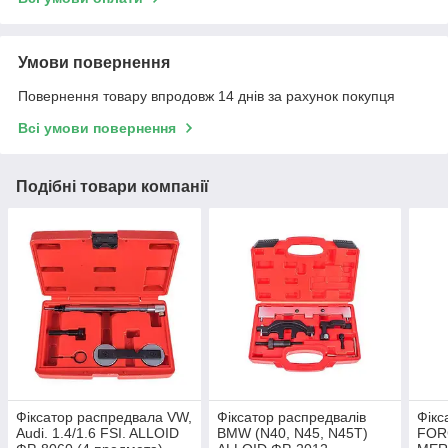
Умови повернення
Повернення товару впродовж 14 днів за рахунок покупця
Всі умови повернення
Подібні товари компанії
Фіксатор распредвала VW,
Фіксатор распредвалів
Фікс
Audi. 1.4/1.6 FSI. ALLOID
BMW (N40, N45, N45T)
FOR