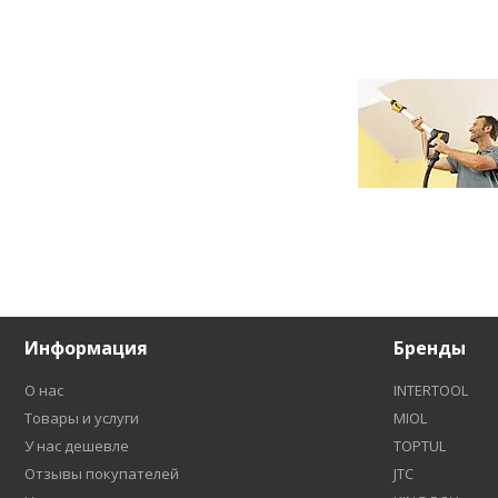
Информация
Бренды
О нас
INTERTOOL
Товары и услуги
MIOL
У нас дешевле
TOPTUL
Отзывы покупателей
JTC