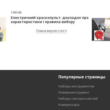
17/01/20
Електричний краскопульт: докладно про
характеристики і правила вибору
Повна версія статті
Популярные страницы
Наборы инструментов
Пневмоинструмент
Наборы гаечных ключей
Компрессора