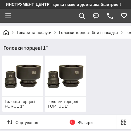
ИНСТРУМЕНТ-ЦЕНТР - цены ниже и доставка быстрее !
Товари та послуги
Головки торцеві, біти і насадки
Го
Головки торцеві 1"
Головки торцеві
Головки торцеві
FORCE 1"
TOPTUL 1"
Сортування
0
Фільтри