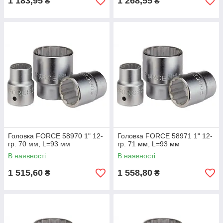
1 183,95
1 268,55
₴
₴
Головка FORCE 58970 1" 12-
Головка FORCE 58971 1" 12-
гр. 70 мм, L=93 мм
гр. 71 мм, L=93 мм
В наявності
В наявності
1 515,60
1 558,80
₴
₴