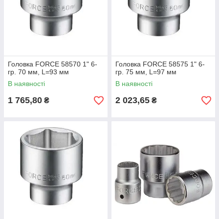
Головка FORCE 58570 1" 6-
Головка FORCE 58575 1" 6-
гр. 70 мм, L=93 мм
гр. 75 мм, L=97 мм
В наявності
В наявності
1 765,80
2 023,65
₴
₴