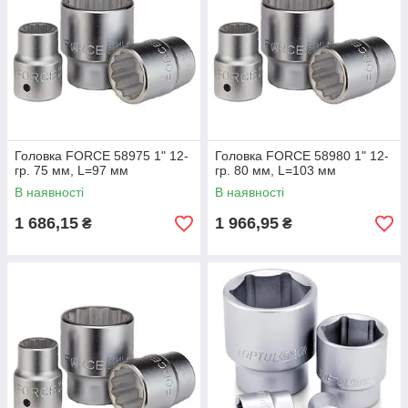
Головка FORCE 58975 1" 12-
Головка FORCE 58980 1" 12-
гр. 75 мм, L=97 мм
гр. 80 мм, L=103 мм
В наявності
В наявності
1 686,15
1 966,95
₴
₴