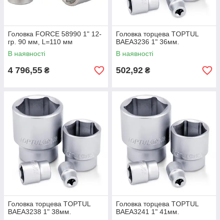
Головка FORCE 58990 1" 12-
Головка торцева TOPTUL
гр. 90 мм, L=110 мм
BAEA3236 1" 36мм.
В наявності
В наявності
4 796,55
502,92
₴
₴
Головка торцева TOPTUL
Головка торцева TOPTUL
BAEA3238 1" 38мм.
BAEA3241 1" 41мм.