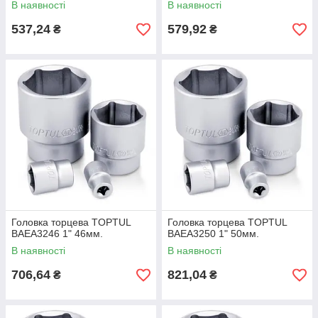
В наявності
В наявності
537,24
579,92
₴
₴
Головка торцева TOPTUL
Головка торцева TOPTUL
BAEA3246 1" 46мм.
BAEA3250 1" 50мм.
В наявності
В наявності
706,64
821,04
₴
₴