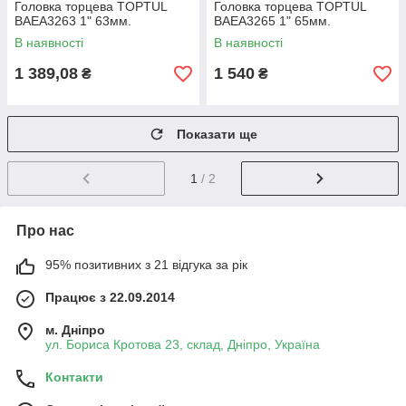
Головка торцева TOPTUL
Головка торцева TOPTUL
BAEA3263 1" 63мм.
BAEA3265 1" 65мм.
В наявності
В наявності
1 389,08
1 540
₴
₴
Показати ще
1
/ 2
Про нас
95% позитивних з 21 відгука за рік
Працює з 22.09.2014
м. Дніпро
ул. Бориса Кротова 23, склад, Дніпро, Україна
Контакти