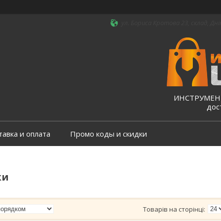
ул. Бориса Кротова 23, склад, Дні
ИНСТРУМЕНТ
дос
тавка и оплата
Промо коды и скидки
ки