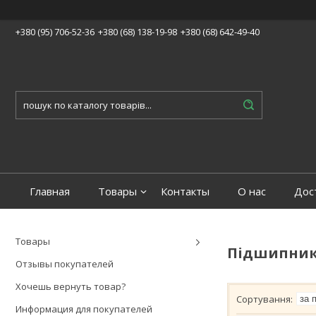
+380 (95) 706-52-36
+380 (68) 138-19-98
+380 (68) 642-49-40
Главная
Товары
Контакты
О нас
Дос
Товары
Підшипни
Отзывы покупателей
Хочешь вернуть товар?
Информация для покупателей